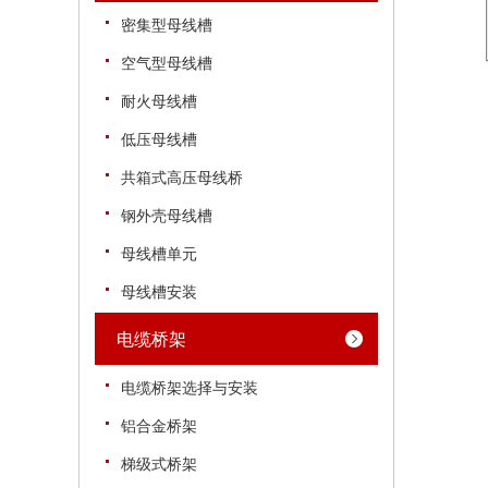
密集型母线槽
空气型母线槽
耐火母线槽
低压母线槽
共箱式高压母线桥
钢外壳母线槽
母线槽单元
母线槽安装
电缆桥架
电缆桥架选择与安装
铝合金桥架
梯级式桥架