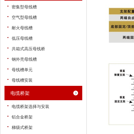
密集型母线槽
空气型母线槽
耐火母线槽
低压母线槽
共箱式高压母线桥
钢外壳母线槽
母线槽单元
母线槽安装
电缆桥架
电缆桥架选择与安装
铝合金桥架
梯级式桥架