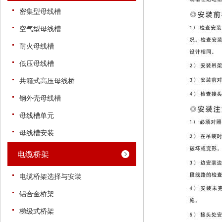
密集型母线槽
空气型母线槽
耐火母线槽
低压母线槽
共箱式高压母线桥
钢外壳母线槽
母线槽单元
母线槽安装
电缆桥架
电缆桥架选择与安装
铝合金桥架
梯级式桥架