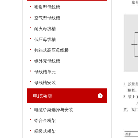
密集型母线槽
空气型母线槽
耐火母线槽
低压母线槽
共箱式高压母线桥
钢外壳母线槽
母线槽单元
母线槽安装
电缆桥架
电缆桥架选择与安装
铝合金桥架
梯级式桥架