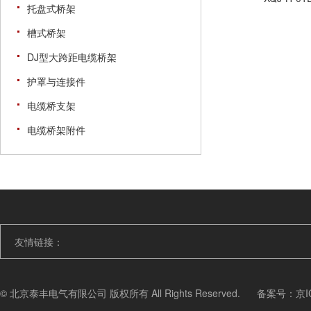
托盘式桥架
槽式桥架
DJ型大跨距电缆桥架
护罩与连接件
电缆桥支架
电缆桥架附件
友情链接：
© 北京泰丰电气有限公司 版权所有 All Rights Reserved.
备案号：
京I