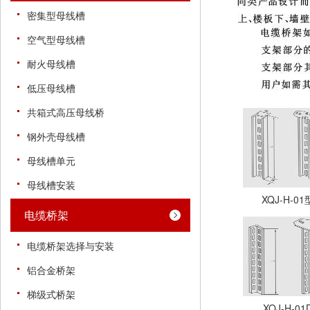
密集型母线槽
空气型母线槽
耐火母线槽
低压母线槽
共箱式高压母线桥
钢外壳母线槽
母线槽单元
母线槽安装
XQJ-H-
电缆桥架
电缆桥架选择与安装
铝合金桥架
梯级式桥架
XQJ-H-