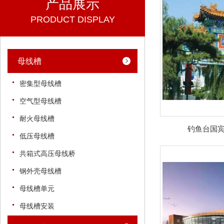
产品展示
PRODUCT DISPLAY
母线槽
密集型母线槽
空气型母线槽
耐火母线槽
钓鱼台国宾
低压母线槽
共箱式高压母线桥
钢外壳母线槽
母线槽单元
母线槽安装