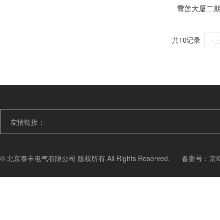
雪莲大厦二期
共10记录
«
友情链接：
© 北京泰丰电气有限公司 版权所有 All Rights Reserved.
备案号：
京I